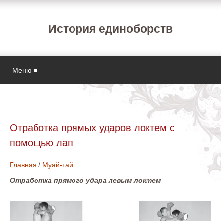
История единоборств
Меню ≡
Отработка прямых ударов локтем с
помощью лап
Главная
/
Муай-тай
Отработка прямого удара левым локтем