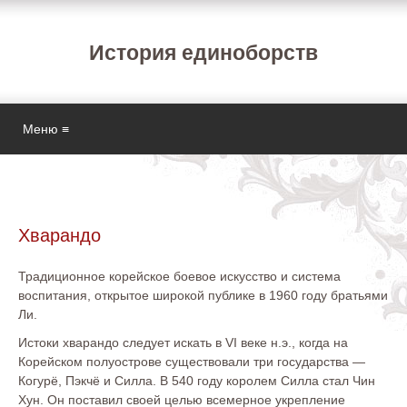
История единоборств
Меню ≡
Хварандо
Традиционное корейское боевое искусство и система
воспитания, открытое широкой публике в 1960 году братьями
Ли.
Истоки хварандо следует искать в VI веке н.э., когда на
Корейском полуострове существовали три государства —
Когурё, Пэкчё и Силла. В 540 году королем Силла стал Чин
Хун. Он поставил своей целью всемерное укрепление