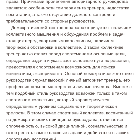
права. Причинами проявления авторитарного руководства
являются: особенности темперамента тренера, недостатки
воспитания, а также отсутствие должного контроля и
требовательности со стороны руководства.
Демократический тип тренера характеризуется: наличием
коллективного мышления и обсуждения проблем и задач,
стоящих перед спортивным коллективом; наличием
творческой обстановки в коллективе. В таком коллективе
тренер четко ставит перед спортсменами основные цели,
определяет задачи и указывает основные пути их решения,
предоставляя спортсменам возможность для поиска,
инициативы, эксперимента. Основой демократического стиля
руководства служат высокий личный авторитет тренера, его
профессиональное мастерство и личные качества. Вместе с
тем подобный стиль руководства возможен только в таком
спортивном коллективе, который характеризуется
определенным уровнем социальной и теоретической
зрелости. В этом случае спортивный коллектив, воспитанный
на демократических принципах руководства, отличается
сплоченностью, высокой дисциплиной, сознательностью и
готов решать самые сложные задачи и добиваться высоких
спортивных достижений.