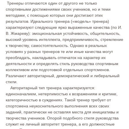
Тренеры отличаются один от другого не только
спортивными достижениями своих учеников, но и теми
методами, с помощью которых они достигают этих
результатов. Идеального тренера («модель» тренера)
характеризуют следующие ярко выраженные качества (по И.
В. Жмареву): эмоциональная устойчивость, общительность,
высокий уровень интеллекта, предприимчивость, стремление
к творчеству, самостоятельность. Однако в реальных
условиях у разных тренеров те или иные качества могут
преобладать, накладывать отпечаток на характер их
деятельности и определять стиль руководства спортивным
коллективом или подготовкой отдельных спортсменов.
Различают авторитарный, демократический и либеральный
стили.
Авторитарный тип тренера характеризуется:
единоначалием, нетерпимостью к возражениям и критике,
категоричностью в суждениях. Такой тренер требует от
спортсмена неукоснительного выполнения всех своих
заданий, практически не оставляя места для инициативы и
творчества учеников. Опорой подобного стиля руководства
служит не личный авторитет тренера, а его должностные