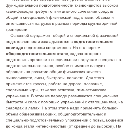
функциональной подготовленности тхэквондистов высокой
квалификации требует оптимального сочетания средств
общей и специальной физической подготовки, объема и
интенсивности нагрузок в разные периоды круглогодичной
тренировки.
Основной фундамент общей и специальной физической
подготовленности закладывается в
подготовительном
периоде
подготовки спортсменов. На его первом,
общеподготовительном этапе
, задача которого –
подготовить организм к специальным нагрузкам специально-
подготовительного этапа, особое внимание следует
обращать на развитие общих физических качеств:
выносливости, силы, быстроты, ловкости. Для этого
применяются кроссы, работа на дороге, плавание,
спортивные игры, тяжелая атлетика, гимнастические
упражнения. В этом же периоде развиваются специальная
быстрота и сила с помощью упражнений с отягощениями, на
снарядах и лапах. На этом этапе надо применять большой
объем общеразвивающих, общеподготовительных и
специально-подготовительных упражнений с повышающейся
до конца этапа интенсивностью (от средней до высокой). На