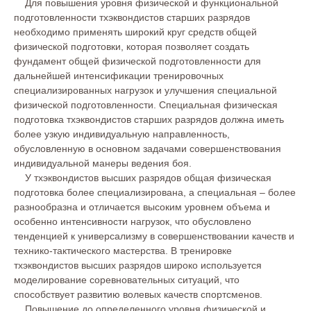
Для повышения уровня физической и функциональной
подготовленности тхэквондистов старших разрядов
необходимо применять широкий круг средств общей
физической подготовки, которая позволяет создать
фундамент общей физической подготовленности для
дальнейшей интенсификации тренировочных
специализированных нагрузок и улучшения специальной
физической подготовленности. Специальная физическая
подготовка тхэквондистов старших разрядов должна иметь
более узкую индивидуальную направленность,
обусловленную в основном задачами совершенствования
индивидуальной манеры ведения боя.
У тхэквондистов высших разрядов общая физическая
подготовка более специализирована, а специальная – более
разнообразна и отличается высоким уровнем объема и
особенно интенсивности нагрузок, что обусловлено
тенденцией к универсализму в совершенствовании качеств и
технико-тактического мастерства. В тренировке
тхэквондистов высших разрядов широко используется
моделирование соревновательных ситуаций, что
способствует развитию волевых качеств спортсменов.
Повышение до определенного уровня физической и