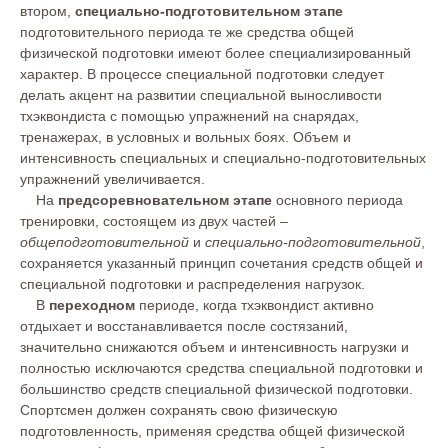
втором,
специально-подготовительном этапе
подготовительного периода те же средства общей
физической подготовки имеют более специализированный
характер. В процессе специальной подготовки следует
делать акцент на развитии специальной выносливости
тхэквондиста с помощью упражнений на снарядах,
тренажерах, в условных и вольных боях. Объем и
интенсивность специальных и специально-подготовительных
упражнений увеличивается.
На
предсоревновательном этапе
основного периода
тренировки, состоящем из двух частей –
общеподготовительной
и
специально-подготовительной
,
сохраняется указанный принцип сочетания средств общей и
специальной подготовки и распределения нагрузок.
В
переходном
периоде, когда тхэквондист активно
отдыхает и восстанавливается после состязаний,
значительно снижаются объем и интенсивность нагрузки и
полностью исключаются средства специальной подготовки и
большинство средств специальной физической подготовки.
Спортсмен должен сохранять свою физическую
подготовленность, применяя средства общей физической