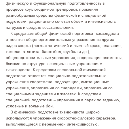
физическую и функциональную подготовленность в
процессе круглогодичной тренировки, применяя
разнообразные средства физической и специальной
подготовки, рационально сочетая объем и интенсивность
нагрузок и средств восстановления.
К средствам общей физической подготовки тхэквондиста
относятся общеподготовительные упражнения из других
видов спорта (легкоатлетический и лыжный кросс, плавание,
тяжелая атлетика, баскетбол, футбол и др.),
общеподготовительные упражнения, содержащие элементы,
близкие по структуре к специальным упражнениям
тхэквондиста. К средствам специальной физической
подготовки относятся специально-подготовительные
упражнения спортсмена: подводящие, имитационные
упражнения, упражнения со снарядами, упражнения со
специальными заданиями в жилетах. К средствам
специальной подготовки – упражнения в парах по заданию,
условные и вольные бои.
В физической подготовке тхэквондиста широко
используются упражнения скоростно-силового характера,
выполняющиеся с переменной интенсивностью.