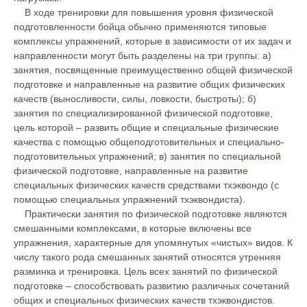
В ходе тренировки для повышения уровня физической
подготовленности бойца обычно применяются типовые
комплексы упражнений, которые в зависимости от их задач и
направленности могут быть разделены на три группы: а)
занятия, посвященные преимущественно общей физической
подготовке и направленные на развитие общих физических
качеств (выносливости, силы, ловкости, быстроты); б)
занятия по специализированной физической подготовке,
цель которой – развить общие и специальные физические
качества с помощью общеподготовительных и специально-
подготовительных упражнений; в) занятия по специальной
физической подготовке, направленные на развитие
специальных физических качеств средствами тхэквондо (с
помощью специальных упражнений тхэквондиста).
Практически занятия по физической подготовке являются
смешанными комплексами, в которые включены все
упражнения, характерные для упомянутых «чистых» видов. К
числу такого рода смешанных занятий относятся утренняя
разминка и тренировка. Цель всех занятий по физической
подготовке – способствовать развитию различных сочетаний
общих и специальных физических качеств тхэквондистов.