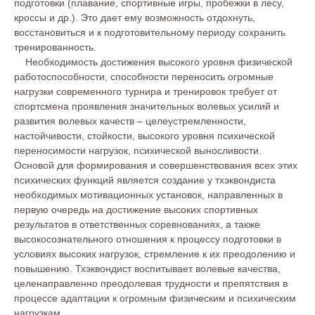
подготовки (плавание, спортивные игры, пробежки в лесу,
кроссы и др.). Это дает ему возможность отдохнуть,
восстановиться и к подготовительному периоду сохранить
тренированность.
Необходимость достижения высокого уровня физической
работоспособности, способности переносить огромные
нагрузки современного турнира и тренировок требует от
спортсмена проявления значительных волевых усилий и
развития волевых качеств – целеустремленности,
настойчивости, стойкости, высокого уровня психической
переносимости нагрузок, психической выносливости.
Основой для формирования и совершенствования всех этих
психических функций является создание у тхэквондиста
необходимых мотивационных установок, направленных в
первую очередь на достижение высоких спортивных
результатов в ответственных соревнованиях, а также
высокосознательного отношения к процессу подготовки в
условиях высоких нагрузок, стремление к их преодолению и
повышению. Тхэквондист воспитывает волевые качества,
целенаправленно преодолевая трудности и препятствия в
процессе адаптации к огромным физическим и психическим
нагрузкам.