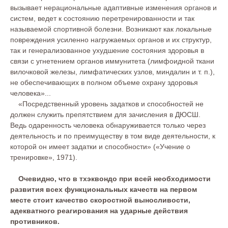
вызывает нерациональные адаптивные изменения органов и
систем, ведет к состоянию перетренированности и так
называемой спортивной болезни. Возникают как локальные
повреждения усиленно нагружаемых органов и их структур,
так и генерализованное ухудшение состояния здоровья в
связи с угнетением органов иммунитета (лимфоидной ткани
вилочковой железы, лимфатических узлов, миндалин и т. п.),
не обеспечивающих в полном объеме охрану здоровья
человека»...
«Посредственный уровень задатков и способностей не
должен служить препятствием для зачисления в ДЮСШ.
Ведь одаренность человека обнаруживается только через
деятельность и по преимуществу в том виде деятельности, к
которой он имеет задатки и способности» («Учение о
тренировке», 1971).
Очевидно, что в тхэквондо при всей необходимости
развития всех функциональных качеств на первом
месте стоит качество скоростной выносливости,
адекватного реагирования на ударные действия
противников.