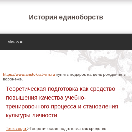
История единоборств
Меню ≡
https://www.aristokrat-vrn.ru
купить подарок на день рождения в
воронеже.
Теоретическая подготовка как средство
повышения качества учебно-
тренировочного процесса и становления
культуры личности
Тхеквандо
>Теоретическая подготовка как средство