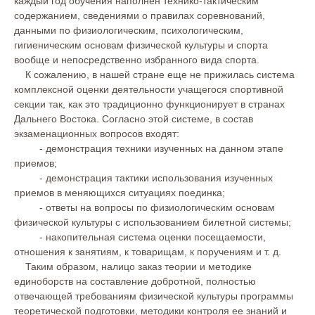
каждый год обучения наполнен технико-тактическим
содержанием, сведениями о правилах соревнований,
данными по физиологическим, психологическим,
гигиеническим основам физической культуры и спорта
вообще и непосредственно избранного вида спорта.
К сожалению, в нашей стране еще не прижилась система
комплексной оценки деятельности учащегося спортивной
секции так, как это традиционно функционирует в странах
Дальнего Востока. Согласно этой системе, в состав
экзаменационных вопросов входят:
- демонстрация техники изученных на данном этапе
приемов;
- демонстрация тактики использования изученных
приемов в меняющихся ситуациях поединка;
- ответы на вопросы по физиологическим основам
физической культуры с использованием билетной системы;
- накопительная система оценки посещаемости,
отношения к занятиям, к товарищам, к поручениям и т. д.
Таким образом, налицо заказ теории и методике
единоборств на составление добротной, полностью
отвечающей требованиям физической культуры программы
теоретической подготовки, методики контроля ее знаний и