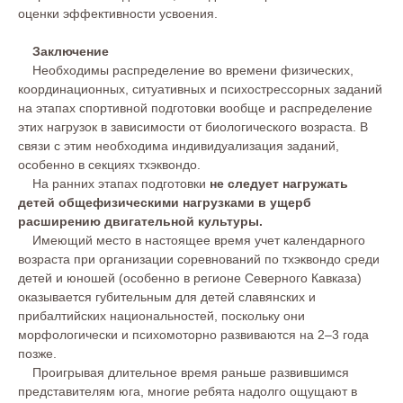
оценки эффективности усвоения.
Заключение
Необходимы распределение во времени физических,
координационных, ситуативных и психострессорных заданий
на этапах спортивной подготовки вообще и распределение
этих нагрузок в зависимости от биологического возраста. В
связи с этим необходима индивидуализация заданий,
особенно в секциях тхэквондо.
На ранних этапах подготовки
не следует нагружать
детей общефизическими нагрузками в ущерб
расширению двигательной культуры.
Имеющий место в настоящее время учет календарного
возраста при организации соревнований по тхэквондо среди
детей и юношей (особенно в регионе Северного Кавказа)
оказывается губительным для детей славянских и
прибалтийских национальностей, поскольку они
морфологически и психомоторно развиваются на 2–3 года
позже.
Проигрывая длительное время раньше развившимся
представителям юга, многие ребята надолго ощущают в