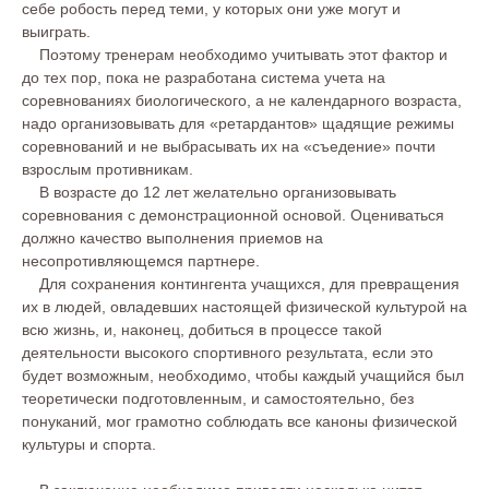
себе робость перед теми, у которых они уже могут и
выиграть.
Поэтому тренерам необходимо учитывать этот фактор и
до тех пор, пока не разработана система учета на
соревнованиях биологического, а не календарного возраста,
надо организовывать для «ретардантов» щадящие режимы
соревнований и не выбрасывать их на «съедение» почти
взрослым противникам.
В возрасте до 12 лет желательно организовывать
соревнования с демонстрационной основой. Оцениваться
должно качество выполнения приемов на
несопротивляющемся партнере.
Для сохранения контингента учащихся, для превращения
их в людей, овладевших настоящей физической культурой на
всю жизнь, и, наконец, добиться в процессе такой
деятельности высокого спортивного результата, если это
будет возможным, необходимо, чтобы каждый учащийся был
теоретически подготовленным, и самостоятельно, без
понуканий, мог грамотно соблюдать все каноны физической
культуры и спорта.