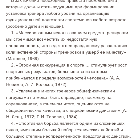
В заключение необходимо привести несколько цитат,
которые должны стать ведущими при формировании
установки тренера любого уровня на организацию
функциональной подготовки спортсменов любого возраста
(особенно детей и юношей).
1. «Массированным использованием средств тренировки
мы стремимся возместить их недостаточную
направленность, что ведет к неоправданному разрастанию
количественной стороны тренировки в ущерб ее качеству»
(Матвеев, 1969).
2. «Огромная конкуренция в спорте … стимулирует рост
спортивных результатов, большинство из которых
приближается к пределу возможностей человека» (А. А.
Новиков, А. И. Колесов, 1972).
3. «Увлечение многих тренеров общефизическими
нагрузками не может быть оправдано, поскольку на
соревнованиях, в конечном итоге, оцениваются не
общефизические качества, а специфические действия» (А.
Н. Ленц, 1972; Г. И. Торопин, 1984).
4. «Спортивная борьба является одним из сложнейших
видов, имеющим большой набор технических действий и
большую степень неопределенности предстоящих действий.