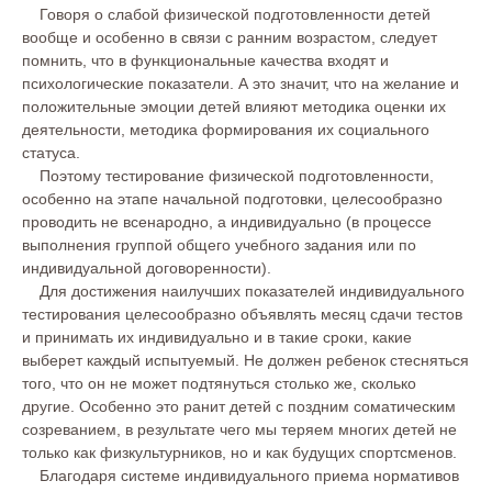
Говоря о слабой физической подготовленности детей
вообще и особенно в связи с ранним возрастом, следует
помнить, что в функциональные качества входят и
психологические показатели. А это значит, что на желание и
положительные эмоции детей влияют методика оценки их
деятельности, методика формирования их социального
статуса.
Поэтому тестирование физической подготовленности,
особенно на этапе начальной подготовки, целесообразно
проводить не всенародно, а индивидуально (в процессе
выполнения группой общего учебного задания или по
индивидуальной договоренности).
Для достижения наилучших показателей индивидуального
тестирования целесообразно объявлять месяц сдачи тестов
и принимать их индивидуально и в такие сроки, какие
выберет каждый испытуемый. Не должен ребенок стесняться
того, что он не может подтянуться столько же, сколько
другие. Особенно это ранит детей с поздним соматическим
созреванием, в результате чего мы теряем многих детей не
только как физкультурников, но и как будущих спортсменов.
Благодаря системе индивидуального приема нормативов