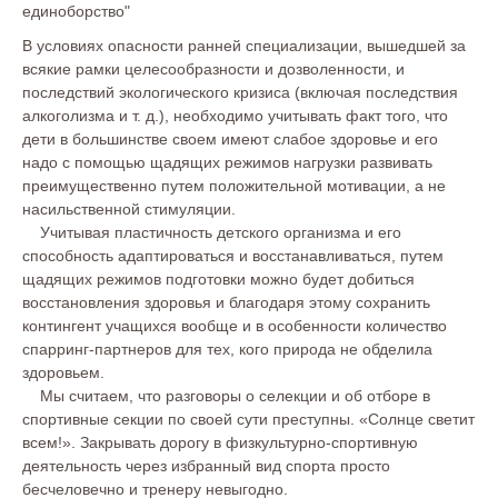
единоборство"
В условиях опасности ранней специализации, вышедшей за
всякие рамки целесообразности и дозволенности, и
последствий экологического кризиса (включая последствия
алкоголизма и т. д.), необходимо учитывать факт того, что
дети в большинстве своем имеют слабое здоровье и его
надо с помощью щадящих режимов нагрузки развивать
преимущественно путем положительной мотивации, а не
насильственной стимуляции.
Учитывая пластичность детского организма и его
способность адаптироваться и восстанавливаться, путем
щадящих режимов подготовки можно будет добиться
восстановления здоровья и благодаря этому сохранить
контингент учащихся вообще и в особенности количество
спарринг-партнеров для тех, кого природа не обделила
здоровьем.
Мы считаем, что разговоры о селекции и об отборе в
спортивные секции по своей сути преступны. «Солнце светит
всем!». Закрывать дорогу в физкультурно-спортивную
деятельность через избранный вид спорта просто
бесчеловечно и тренеру невыгодно.