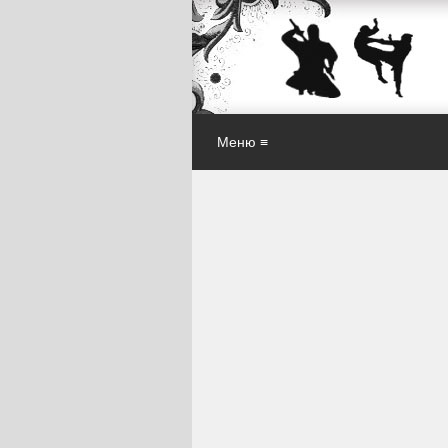
Меню ≡