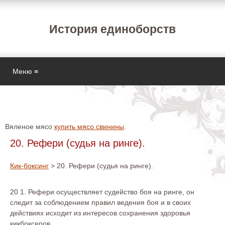
История единоборств
Меню ≡
Вяленое мясо
купить мясо свинины
.
20. Рефери (судья на ринге).
Кик-боксинг
> 20. Рефери (судья на ринге).
20 1. Рефери осуществляет судейство боя на ринге, он
следит за соблюдением правил ведения боя и в своих
действиях исходит из интересов сохранения здоровья
кикбоксеров.