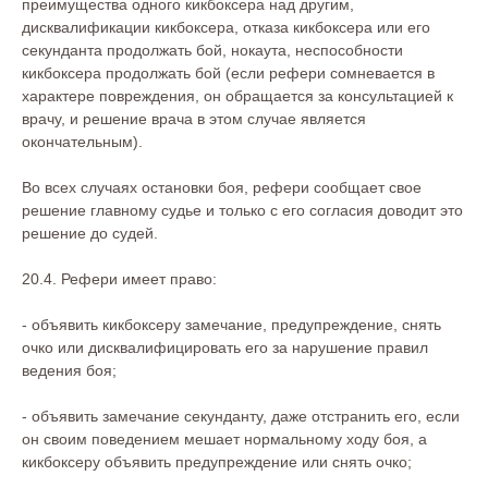
преимущества одного кикбоксера над другим,
дисквалификации кикбоксера, отказа кикбоксера или его
секунданта продолжать бой, нокаута, неспособности
кикбоксера продолжать бой (если рефери сомневается в
характере повреждения, он обращается за консультацией к
врачу, и решение врача в этом случае является
окончательным).
Во всех случаях остановки боя, рефери сообщает свое
решение главному судье и только с его согласия доводит это
решение до судей.
20.4. Рефери имеет право:
- объявить кикбоксеру замечание, предупреждение, снять
очко или дисквалифицировать его за нарушение правил
ведения боя;
- объявить замечание секунданту, даже отстранить его, если
он своим поведением мешает нормальному ходу боя, а
кикбоксеру объявить предупреждение или снять очко;