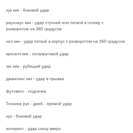
хук кик - боковой удар
раунхаус кик - удар ступней или пяткой в голову с
разворотом на 360 градусов
хил кик - удар пяткой в корпус с разворотом на 360 градусов
крисент кик - полукруговой удар
экс кик - рубящий удар
джампинг кик - удар в прыжке
футсвипс - подсечка
Техника рук - джеб - прямой удар
хук - боковой удар
апперкот - удар снизу вверх