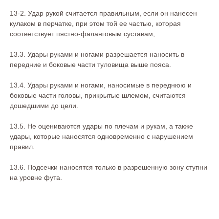
13-2. Удар рукой считается правильным, если он нанесен
кулаком в перчатке, при этом той ее частью, которая
соответствует пястно-фаланговым суставам,
13.3. Удары руками и ногами разрешается наносить в
передние и боковые части туловища выше пояса.
13.4. Удары руками и ногами, наносимые в переднюю и
боковые части головы, прикрытые шлемом, считаются
дошедшими до цели.
13.5. Не оцениваются удары по плечам и рукам, а также
удары, которые наносятся одновременно с нарушением
правил.
13.6. Подсечки наносятся только в разрешенную зону ступни
на уровне фута.